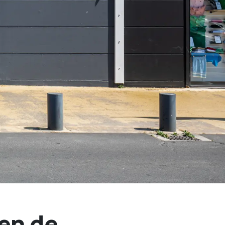
ien de