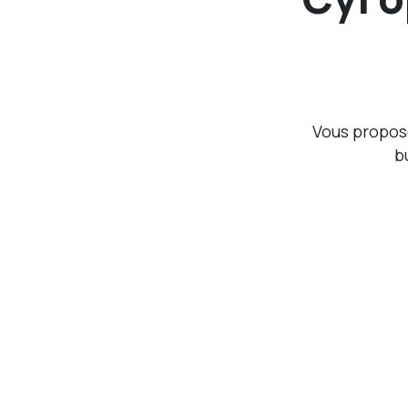
Vous propose
b