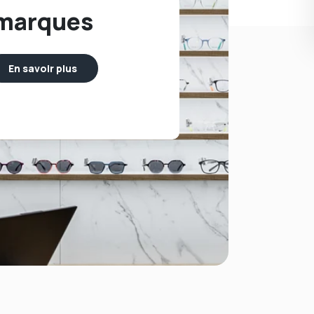
marques
En savoir plus