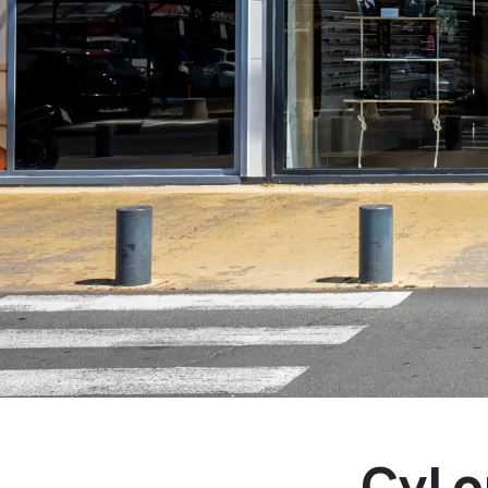
Cyl o