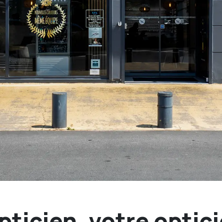
pticien, votre optic