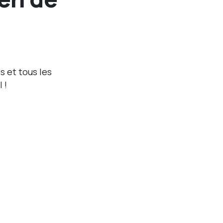
s et tous les
 !