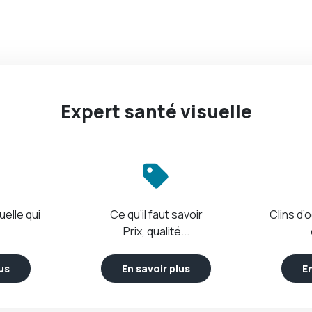
Expert santé visuelle
uelle qui
Ce qu’il faut savoir
Clins d’o
Prix, qualité...
lus
En savoir plus
En