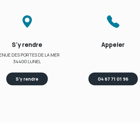
S'y rendre
Appeler
ENUE DES PORTES DE LA MER
34400 LUNEL
S'y rendre
04 67 71 01 96