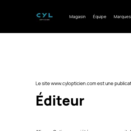
Magasin
Équipe
Marques
Le site www.cylopticien.com est une publicat
Éditeur